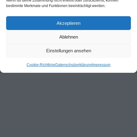
Wenn du deine Zustimmung nicht erteilst oder zurückziehst, können
bestimmte Merkmale und Funktionen beeinträchtigt werden.
Akzeptieren
Ablehnen
Einstellungen ansehen
Cookie-Richtlinie
Datenschutzerklärung
Impressum