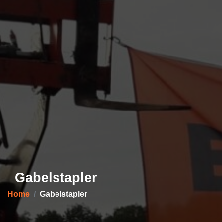
Gabelstapler
Home
Gabelstapler