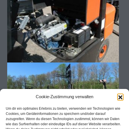
Cookie-Zustimmung verwalten
Um dir ein optimales Erlebnis zu bieten, verwenden wir Technologien wie
Cookies, um Geräteinformationen zu speichern und/oder darauf
zuzugreifen. Wenn du diesen Technologien zustimmst, können wir Daten
wie das Surfverhalten oder eindeutige IDs auf dieser Website verarbeiten.