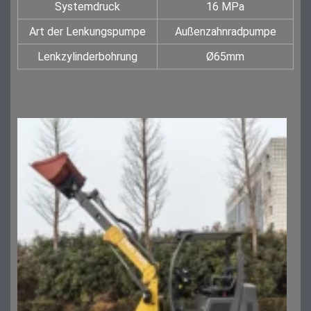
Systemdruck
16 MPa
Art der Lenkungspumpe
Außenzahnradpumpe
Lenkzylinderbohrung
Ø65mm